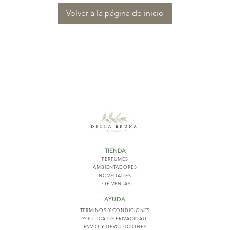
Volver a la página de inicio
TIENDA
PERFUMES
AMBIENTADORES
NOVED
ADES
TOP VENTAS
AYUDA
TÉRMINOS Y COND
ICIONES
POLÍTICA DE PRIVACIDAD
ENVÍO Y DEVOLUCIONES