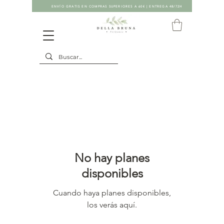
ENVÍO GRATIS EN COMPRAS SUPERIORES A 60€ | ENTREGA 48/72H
No hay planes
disponibles
Cuando haya planes disponibles,
los verás aquí.