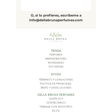
O, si lo prefieres, escríbeme a
info@dellabrunaperfumes.com
TIENDA
PERFUMES
AMBIENTADORES
NOVED
ADES
TOP VENTAS
AYUDA
TÉRMINOS Y COND
ICIONES
POLÍTICA DE PRIVACIDAD
ENVÍO Y DEVOLUCIONES
DELLA BRUNA PERFUMES
QUIEN SOY
CONTÁCTANOS
TRABAJA CON NOSOTROS
BLOG