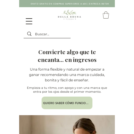
ENVÍO GRATIS EN COMPRAS SUPERIORES A 60€ | ENTREGA 48/72H
Convierte algo que te
encanta… en ingresos
Una forma flexible y natural de empezar a
ganar recomendando una marca cuidada,
bonita y fácil de enseñar.
Empieza a tu ritmo, con apoyo y con una marca que
entra por los ojos desde el primer momento.
QUIERO SABER CÓMO FUNCIONA