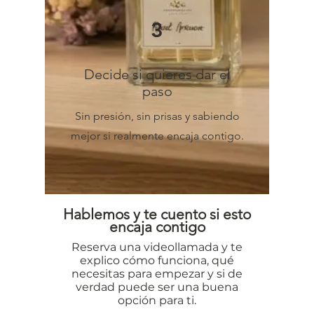
3
Decide si quieres dar el
paso
Sin presión, sin prisas y sabiendo
mejor si realmente encaja contigo.
Hablemos y te cuento si esto
encaja contigo
Reserva una videollamada y te
explico cómo funciona, qué
necesitas para empezar y si de
verdad puede ser una buena
opción para ti.