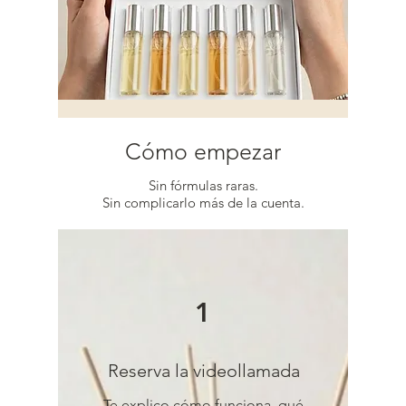
Cómo empezar
Sin fórmulas raras.
Sin complicarlo más de la cuenta.
1
Reserva la videollamada
Te explico cómo funciona, qué