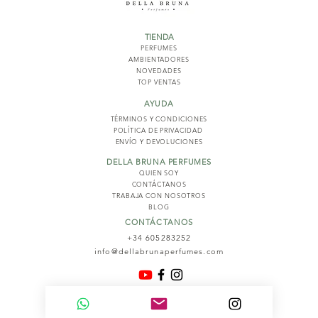
TIENDA
PERFUMES
AMBIENTADORES
NOVED
ADES
TOP VENTAS
AYUDA
TÉRMINOS Y COND
ICIONES
POLÍTICA DE PRIVACIDAD
ENVÍO Y DEVOLUCIONES
DELLA BRUNA PERFUMES
QUIEN SOY
CONTÁCTANOS
TRABAJA CON NOSOTROS
BLOG
CONTÁCTANOS
+34 605283252
info@dellabrunaperfumes.com
© 2026
Della Bruna Perfumes