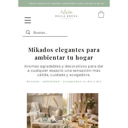
ENVÍO GRATIS EN COMPRAS SUPERIORES A 60€ | ENTREGA 48/72H
Mikados elegantes para
ambientar tu hogar
Aromas agradables y decorativos para dar
a cualquier espacio una sensación más
cálida, cuidada y acogedora.
decoran · ambientan · acompañan tu día a día