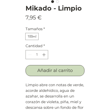
Mikado - Limpio
Precio
7,95 €
Tamaños
*
100ml
Cantidad
*
Añadir al carrito
Limpio abre con notas de verde,
acorde aldehídico, agua de
azahar, se desarrolla en un
corazón de violeta, piña, miel y
descansa sobre un fondo de flor