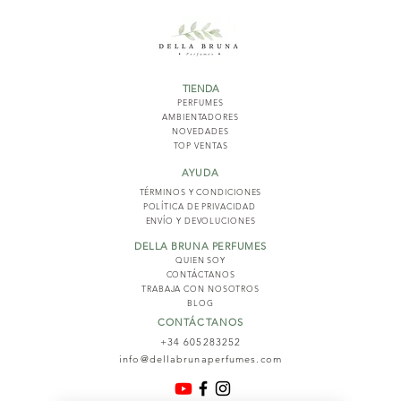
TIENDA
PERFUMES
AMBIENTADORES
NOVED
ADES
TOP VENTAS
AYUDA
TÉRMINOS Y COND
ICIONES
POLÍTICA DE PRIVACIDAD
ENVÍO Y DEVOLUCIONES
DELLA BRUNA PERFUMES
QUIEN SOY
CONTÁCTANOS
TRABAJA CON NOSOTROS
BLOG
CONTÁCTANOS
+34 605283252
info@dellabrunaperfumes.com