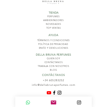
TIENDA
PERFUMES
AMBIENTADORES
NOVED
ADES
TOP VENTAS
AYUDA
TÉRMINOS Y COND
ICIONES
POLÍTICA DE PRIVACIDAD
ENVÍO Y DEVOLUCIONES
DELLA BRUNA PERFUMES
QUIEN SOY
CONTÁCTANOS
TRABAJA CON NOSOTROS
BLOG
CONTÁCTANOS
+34 605283252
info@dellabrunaperfumes.com
© 2026
Della Bruna Perfumes