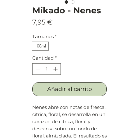
Mikado - Nenes
Precio
7,95 €
Tamaños
*
100ml
Cantidad
*
Añadir al carrito
Nenes abre con notas de fresca,
cítrica, floral, se desarrolla en un
corazón de cítrica, floral y
descansa sobre un fondo de
floral, almizclada. El resultado es