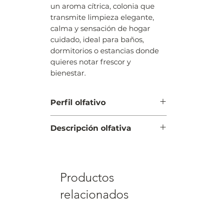
un aroma cítrica, colonia que
transmite limpieza elegante,
calma y sensación de hogar
cuidado, ideal para baños,
dormitorios o estancias donde
quieres notar frescor y
bienestar.
Perfil olfativo
Cítrica, colonia
Descripción olfativa
Salida: fresca, cítrica, floral
Corazón: cítrica, floral
Fondo: floral, almizclada
Productos
relacionados