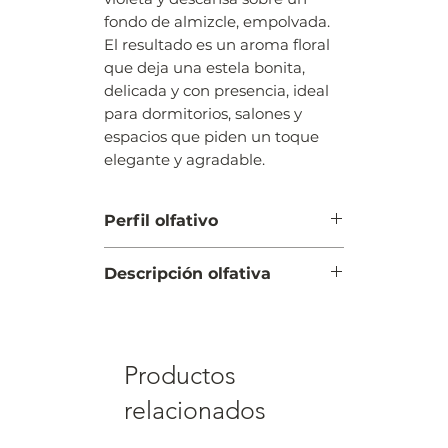
fondo de almizcle, empolvada.
El resultado es un aroma floral
que deja una estela bonita,
delicada y con presencia, ideal
para dormitorios, salones y
espacios que piden un toque
elegante y agradable.
Perfil olfativo
Floral
Descripción olfativa
Salida: verde
Corazón: jazmín, muguet, violeta
Fondo: almizcle, empolvada
Productos
relacionados