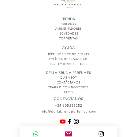
TIENDA
PERFUMES
AMBIENTADORES
NOVED
ADES
TOP VENTAS
AYUDA
TÉRMINOS Y COND
ICIONES
POLÍTICA DE PRIVACIDAD
ENVÍO Y DEVOLUCIONES
DELLA BRUNA PERFUMES
QUIEN SOY
CONTÁCTANOS
TRABAJA CON NOSOTROS
BLOG
CONTÁCTANOS
+34 605283252
info@dellabrunaperfumes.com
© 2026
Della Bruna Perfumes