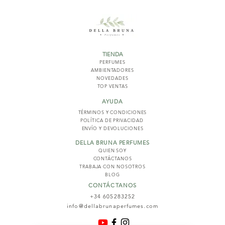
TIENDA
PERFUMES
AMBIENTADORES
NOVED
ADES
TOP VENTAS
AYUDA
TÉRMINOS Y COND
ICIONES
POLÍTICA DE PRIVACIDAD
ENVÍO Y DEVOLUCIONES
DELLA BRUNA PERFUMES
QUIEN SOY
CONTÁCTANOS
TRABAJA CON NOSOTROS
BLOG
CONTÁCTANOS
+34 605283252
info@dellabrunaperfumes.com