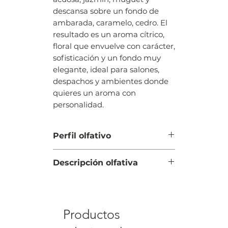
descansa sobre un fondo de
ambarada, caramelo, cedro. El
resultado es un aroma cítrico,
floral que envuelve con carácter,
sofisticación y un fondo muy
elegante, ideal para salones,
despachos y ambientes donde
quieres un aroma con
personalidad.
Perfil olfativo
Cítrico, floral
Descripción olfativa
Salida: bergamota, frutal, avellana
Corazón: acuosa, jazmín, muguet
Fondo: ambarada, caramelo,
Productos
cedro