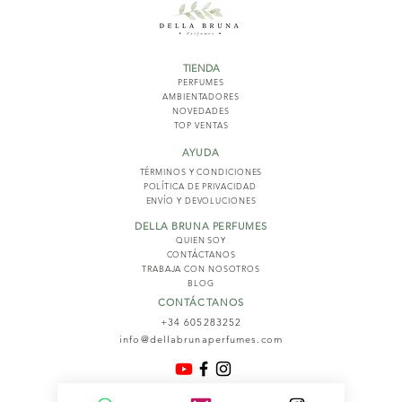
TIENDA
PERFUMES
AMBIENTADORES
NOVED
ADES
TOP VENTAS
AYUDA
TÉRMINOS Y COND
ICIONES
POLÍTICA DE PRIVACIDAD
ENVÍO Y DEVOLUCIONES
DELLA BRUNA PERFUMES
QUIEN SOY
CONTÁCTANOS
TRABAJA CON NOSOTROS
BLOG
CONTÁCTANOS
+34 605283252
info@dellabrunaperfumes.com
© 2026
Della Bruna Perfumes