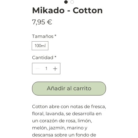
Mikado - Cotton
Precio
7,95 €
Tamaños
*
100ml
Cantidad
*
Añadir al carrito
Cotton abre con notas de fresca,
floral, lavanda, se desarrolla en
un corazón de rosa, limón,
melón, jazmín, marino y
descansa sobre un fondo de