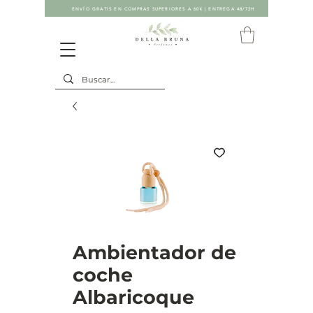
ENVÍO GRATIS EN COMPRAS SUPERIORES A 60€ | ENTREGA 48/72H
Ambientador de
coche
Albaricoque