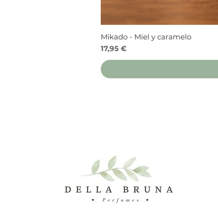
Mikado - Miel y caramelo
Precio
17,95 €