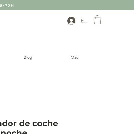
8/72H
Entra
Blog
Más
dor de coche
 noche