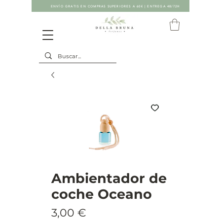
ENVÍO GRATIS EN COMPRAS SUPERIORES A 60€ | ENTREGA 48/72H
Ambientador de
coche Oceano
Precio
3,00 €