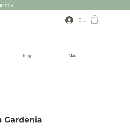
8/72H
Entra
Blog
Más
n Gardenia