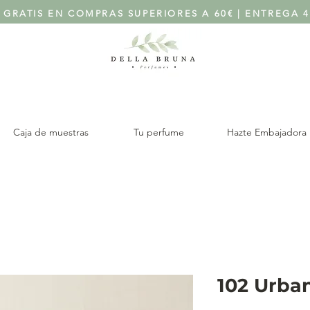
 GRATIS EN COMPRAS SUPERIORES A 60€ | ENTREGA 4
Caja de muestras
Tu perfume
Hazte Embajadora
102 Urba