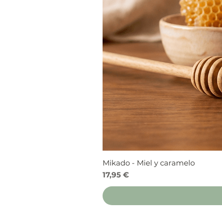
Mikado - Miel y caramelo
Precio
17,95 €