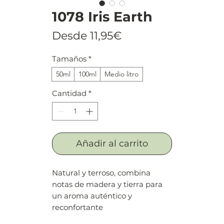
1078 Iris Earth
Precio
Desde
11,95€
de
Tamaños
*
oferta
50ml
100ml
Medio litro
Cantidad
*
Añadir al carrito
Natural y terroso, combina
notas de madera y tierra para
un aroma auténtico y
reconfortante