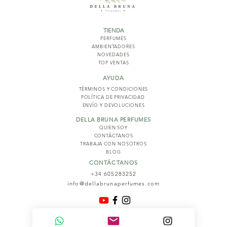
TIENDA
PERFUMES
AMBIENTADORES
NOVED
ADES
TOP VENTAS
AYUDA
TÉRMINOS Y COND
ICIONES
POLÍTICA DE PRIVACIDAD
ENVÍO Y DEVOLUCIONES
DELLA BRUNA PERFUMES
QUIEN SOY
CONTÁCTANOS
TRABAJA CON NOSOTROS
BLOG
CONTÁCTANOS
+34 605283252
info@dellabrunaperfumes.com
© 2026
Della Bruna Perfumes