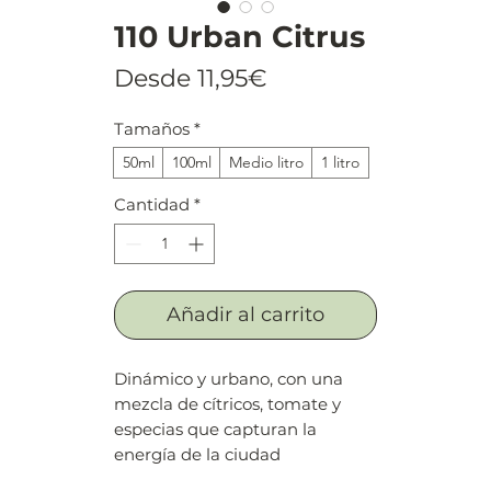
110 Urban Citrus
Precio
Desde
11,95€
de
Tamaños
*
oferta
50ml
100ml
Medio litro
1 litro
Cantidad
*
Añadir al carrito
Dinámico y urbano, con una
mezcla de cítricos, tomate y
especias que capturan la
energía de la ciudad