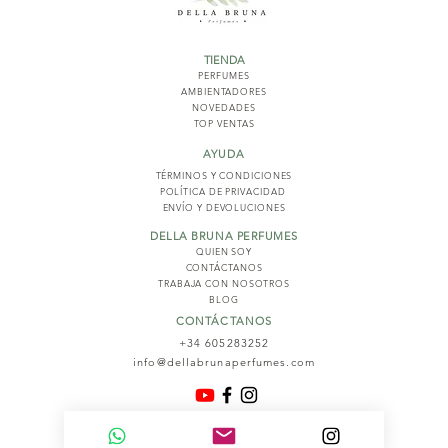
TIENDA
PERFUMES
AMBIENTADORES
NOVED
ADES
TOP VENTAS
AYUDA
TÉRMINOS Y COND
ICIONES
POLÍTICA DE PRIVACIDAD
ENVÍO Y DEVOLUCIONES
DELLA BRUNA PERFUMES
QUIEN SOY
CONTÁCTANOS
TRABAJA CON NOSOTROS
BLOG
CONTÁCTANOS
+34 605283252
info@dellabrunaperfumes.com
© 2026
Della Bruna Perfumes