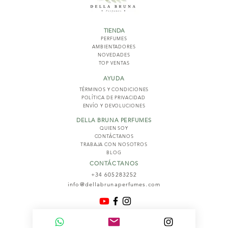
TIENDA
PERFUMES
AMBIENTADORES
NOVED
ADES
TOP VENTAS
AYUDA
TÉRMINOS Y COND
ICIONES
POLÍTICA DE PRIVACIDAD
ENVÍO Y DEVOLUCIONES
DELLA BRUNA PERFUMES
QUIEN SOY
CONTÁCTANOS
TRABAJA CON NOSOTROS
BLOG
CONTÁCTANOS
+34 605283252
info@dellabrunaperfumes.com
© 2026
Della Bruna Perfumes