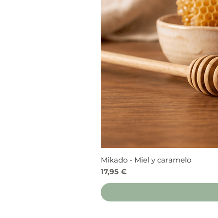
Mikado - Miel y caramelo
Precio
17,95 €