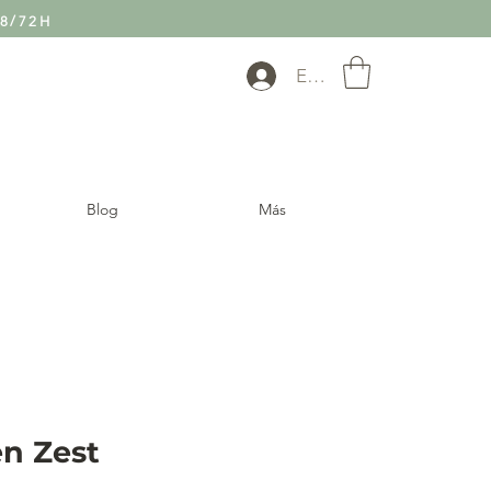
8/72H
Entra
Blog
Más
en Zest