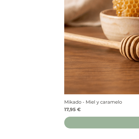
Mikado - Miel y caramelo
Precio
17,95 €