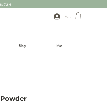
8/72H
Entra
Blog
Más
t Powder