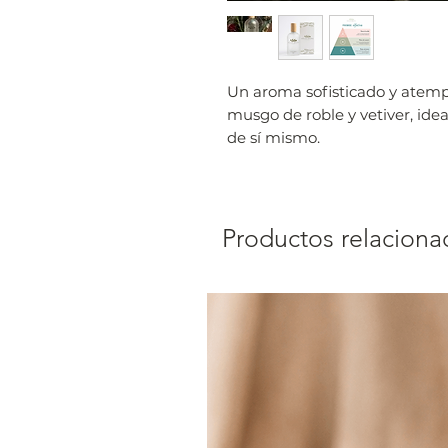
Un aroma sofisticado y atemp
musgo de roble y vetiver, ide
de sí mismo.
Productos relaciona