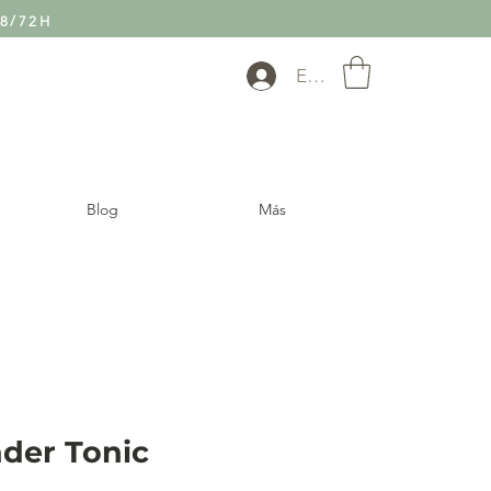
8/72H
Entra
Blog
Más
nder Tonic