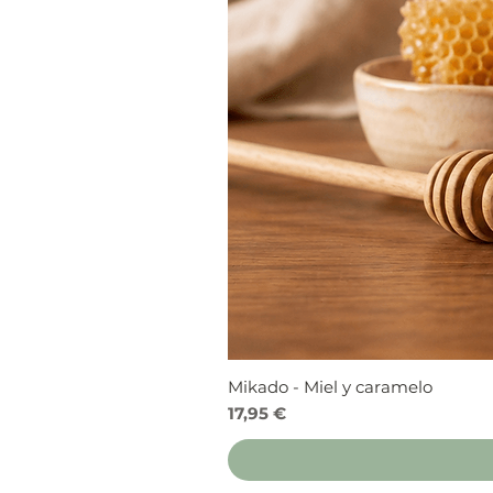
Mikado - Miel y caramelo
Precio
17,95 €