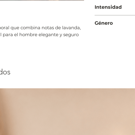
Día y Noche
Intensidad
Moderada
Género
oral que combina notas de lavanda,
Hombre
al para el hombre elegante y seguro
dos