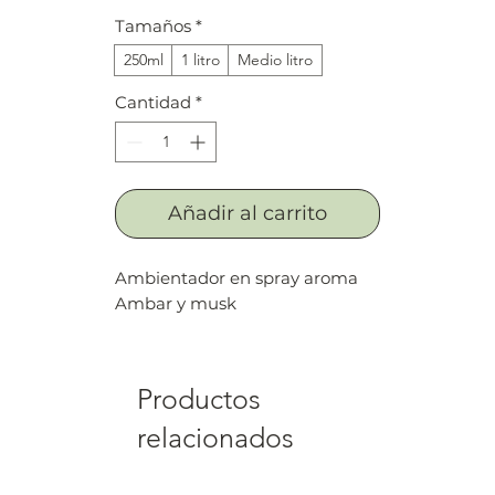
de
Tamaños
*
oferta
250ml
1 litro
Medio litro
Cantidad
*
Añadir al carrito
Ambientador en spray aroma
Ambar y musk
Productos
relacionados