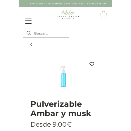
ENVÍO GRATIS EN COMPRAS SUPERIORES A 60€ | ENTREGA 48/72H
Pulverizable
Ambar y musk
Precio
Desde
9,00€