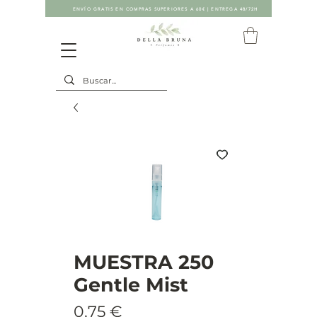
ENVÍO GRATIS EN COMPRAS SUPERIORES A 60€ | ENTREGA 48/72H
MUESTRA 250
Gentle Mist
Precio
0,75 €