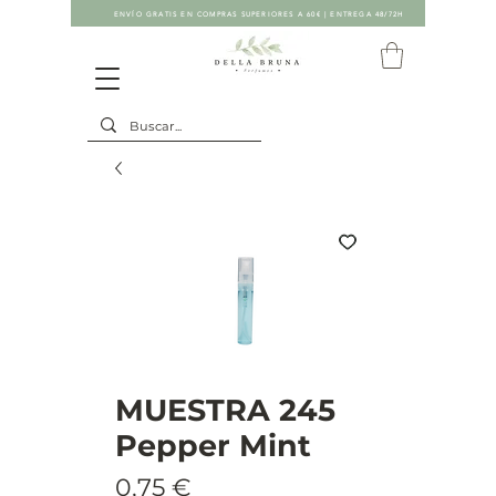
ENVÍO GRATIS EN COMPRAS SUPERIORES A 60€ | ENTREGA 48/72H
MUESTRA 245
Pepper Mint
Precio
0,75 €