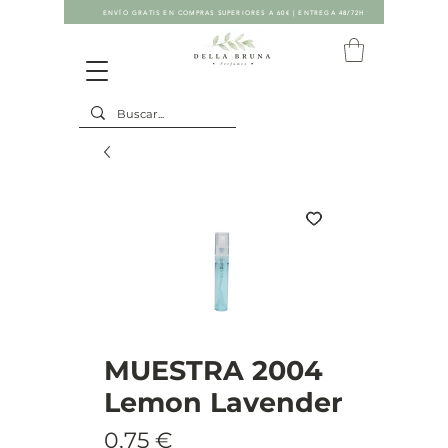
ENVÍO GRATIS EN COMPRAS SUPERIORES A 60€ | ENTREGA 48/72H
MUESTRA 2004
Lemon Lavender
Precio
0,75 €