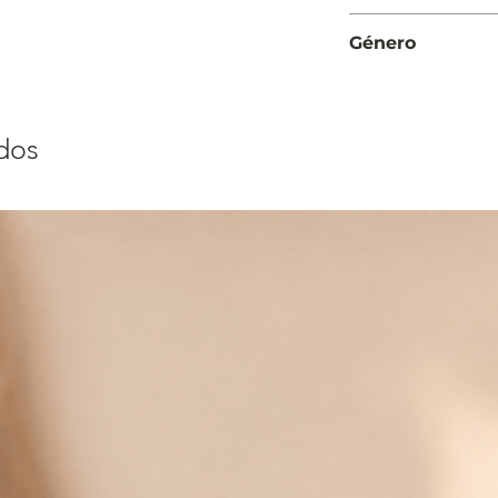
Intensa
Género
Hombre
dos