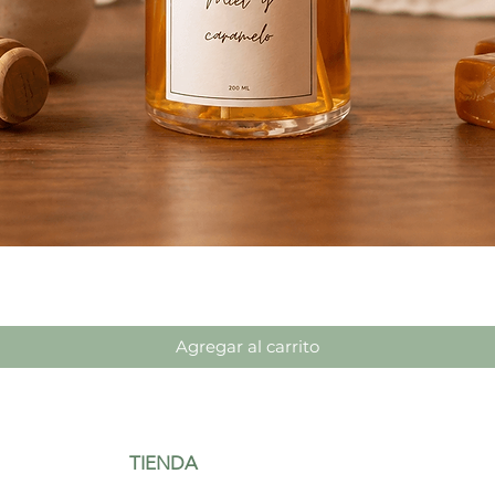
Vista rápida
Agregar al carrito
TIENDA