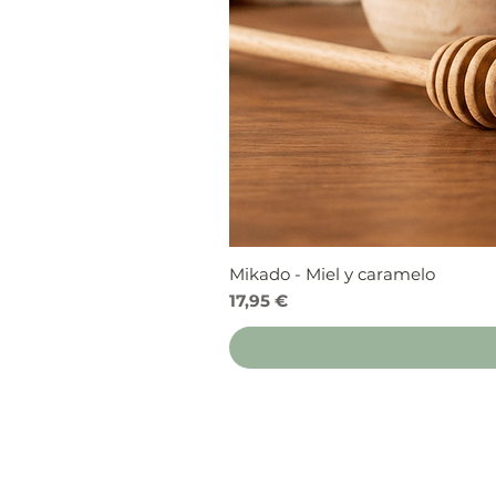
Mikado - Miel y caramelo
Precio
17,95 €