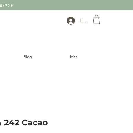
8/72H
Entra
Blog
Más
 242 Cacao