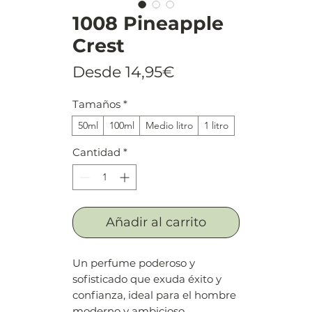
1008 Pineapple
Crest
Precio
Desde
14,95€
de
Tamaños
*
oferta
50ml
100ml
Medio litro
1 litro
Cantidad
*
Añadir al carrito
Un perfume poderoso y
sofisticado que exuda éxito y
confianza, ideal para el hombre
moderno y ambicioso