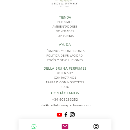
TIENDA
PERFUMES
AMBIENTADORES
NOVED
ADES
TOP VENTAS
AYUDA
TÉRMINOS Y COND
ICIONES
POLÍTICA DE PRIVACIDAD
ENVÍO Y DEVOLUCIONES
DELLA BRUNA PERFUMES
QUIEN SOY
CONTÁCTANOS
TRABAJA CON NOSOTROS
BLOG
CONTÁCTANOS
+34 605283252
info@dellabrunaperfumes.com
© 2026
Della Bruna Perfumes