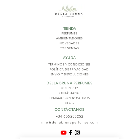
TIENDA
PERFUMES
AMBIENTADORES
NOVED
ADES
TOP VENTAS
AYUDA
TÉRMINOS Y COND
ICIONES
POLÍTICA DE PRIVACIDAD
ENVÍO Y DEVOLUCIONES
DELLA BRUNA PERFUMES
QUIEN SOY
CONTÁCTANOS
TRABAJA CON NOSOTROS
BLOG
CONTÁCTANOS
+34 605283252
info@dellabrunaperfumes.com