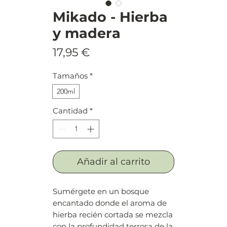
Mikado - Hierba
y madera
Precio
17,95 €
Tamaños
*
200ml
Cantidad
*
Añadir al carrito
Sumérgete en un bosque
encantado donde el aroma de
hierba recién cortada se mezcla
con la profundidad terrosa de la