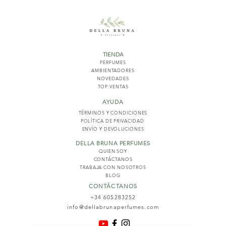
TIENDA
PERFUMES
AMBIENTADORES
NOVED
ADES
TOP VENTAS
AYUDA
TÉRMINOS Y COND
ICIONES
POLÍTICA DE PRIVACIDAD
ENVÍO Y DEVOLUCIONES
DELLA BRUNA PERFUMES
QUIEN SOY
CONTÁCTANOS
TRABAJA CON NOSOTROS
BLOG
CONTÁCTANOS
+34 605283252
info@dellabrunaperfumes.com