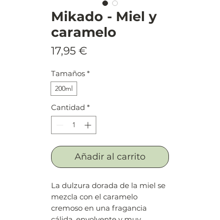
Mikado - Miel y
caramelo
Precio
17,95 €
Tamaños
*
200ml
Cantidad
*
Añadir al carrito
La dulzura dorada de la miel se
mezcla con el caramelo
cremoso en una fragancia
cálida, envolvente y muy