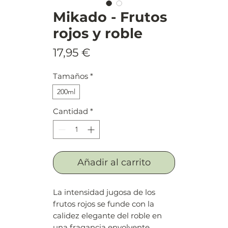
Mikado - Frutos
rojos y roble
Precio
17,95 €
Tamaños
*
200ml
Cantidad
*
Añadir al carrito
La intensidad jugosa de los
frutos rojos se funde con la
calidez elegante del roble en
una fragancia envolvente,