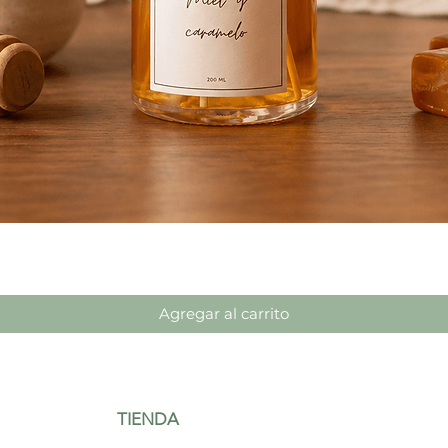
Vista rápida
Agregar al carrito
TIENDA