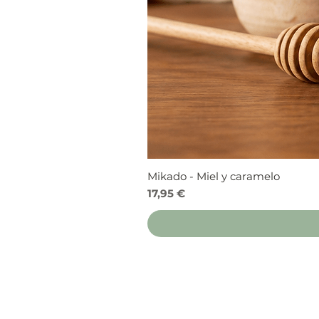
Mikado - Miel y caramelo
Precio
17,95 €