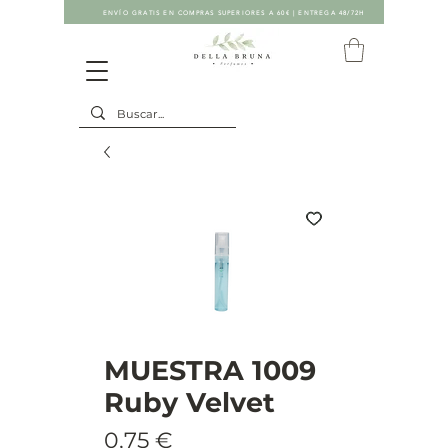
ENVÍO GRATIS EN COMPRAS SUPERIORES A 60€ | ENTREGA 48/72H
MUESTRA 1009
Ruby Velvet
Precio
0,75 €