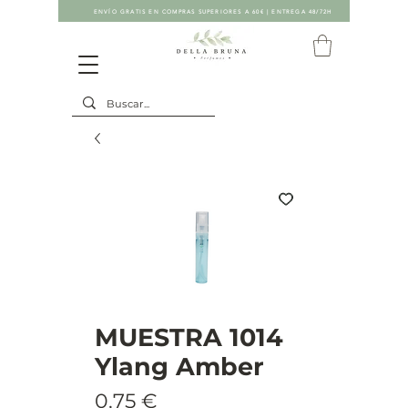
ENVÍO GRATIS EN COMPRAS SUPERIORES A 60€ | ENTREGA 48/72H
MUESTRA 1014
Ylang Amber
Precio
0,75 €