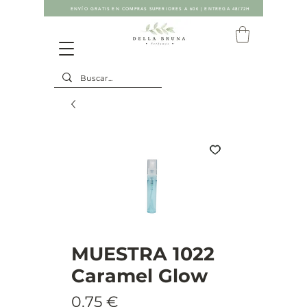
ENVÍO GRATIS EN COMPRAS SUPERIORES A 60€ | ENTREGA 48/72H
MUESTRA 1022
Caramel Glow
Precio
0,75 €