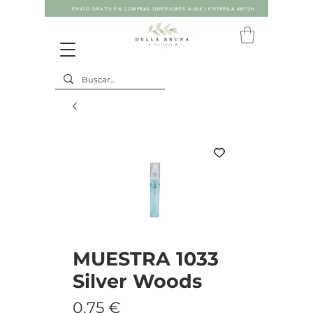
ENVÍO GRATIS EN COMPRAS SUPERIORES A 60€ | ENTREGA 48/72H
MUESTRA 1033
Silver Woods
Precio
0,75 €