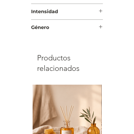
Día y Noche
Intensidad
Moderada
Género
Unisex
Productos
relacionados