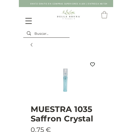
ENVÍO GRATIS EN COMPRAS SUPERIORES A 60€ | ENTREGA 48/72H
MUESTRA 1035
Saffron Crystal
Precio
0,75 €