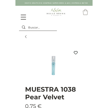
ENVÍO GRATIS EN COMPRAS SUPERIORES A 60€ | ENTREGA 48/72H
MUESTRA 1038
Pear Velvet
Precio
0,75 €