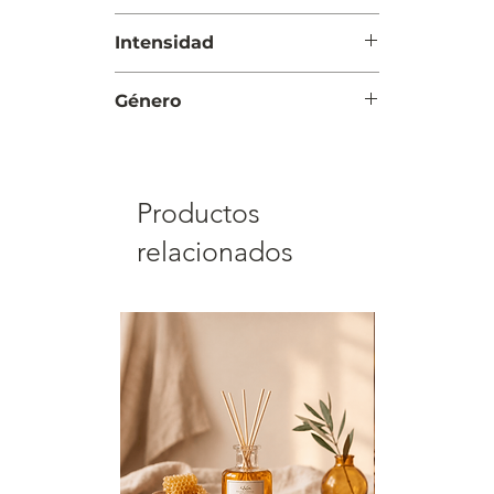
Noche
Intensidad
Intensa
Género
Mujer
Productos
relacionados