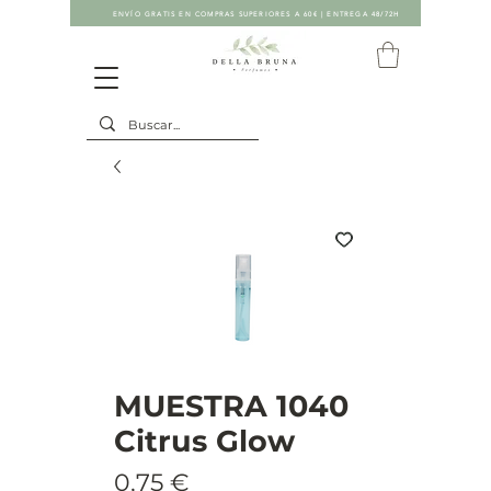
ENVÍO GRATIS EN COMPRAS SUPERIORES A 60€ | ENTREGA 48/72H
MUESTRA 1040
Citrus Glow
Precio
0,75 €