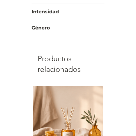
Día y Noche
Intensidad
Moderada
Género
Mujer
Productos
relacionados