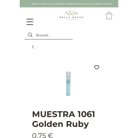
ENVÍO GRATIS EN COMPRAS SUPERIORES A 60€ | ENTREGA 48/72H
MUESTRA 1061
Golden Ruby
Precio
0,75 €