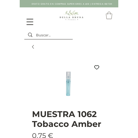
ENVÍO GRATIS EN COMPRAS SUPERIORES A 60€ | ENTREGA 48/72H
MUESTRA 1062
Tobacco Amber
Precio
0,75 €