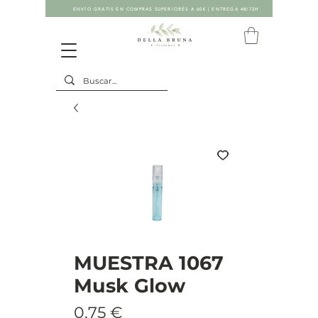
ENVÍO GRATIS EN COMPRAS SUPERIORES A 60€ | ENTREGA 48/72H
MUESTRA 1067
Musk Glow
Precio
0,75 €