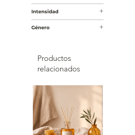
Día y Noche
Intensidad
Moderada
Género
Unisex
Productos
relacionados