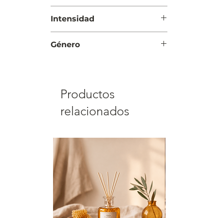
Día y Noche
Intensidad
Moderada
Género
Mujer
Productos
relacionados