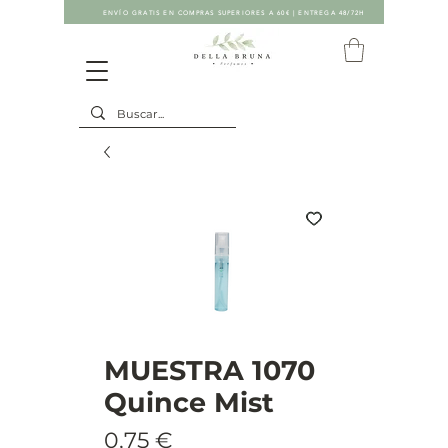
ENVÍO GRATIS EN COMPRAS SUPERIORES A 60€ | ENTREGA 48/72H
MUESTRA 1070
Quince Mist
Precio
0,75 €