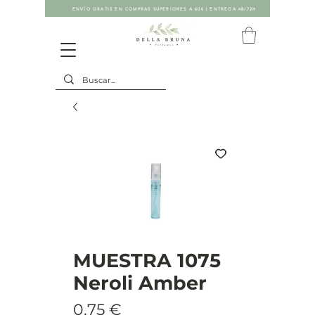
ENVÍO GRATIS EN COMPRAS SUPERIORES A 60€ | ENTREGA 48/72H
MUESTRA 1075
Neroli Amber
Precio
0,75 €