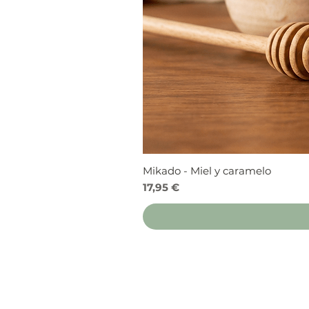
Mikado - Miel y caramelo
Precio
17,95 €