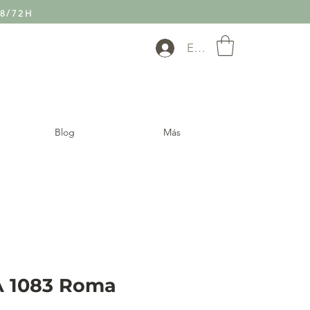
8/72H
Entra
Blog
Más
 1083 Roma