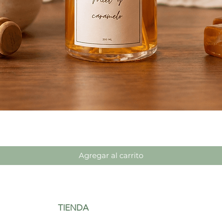
Vista rápida
Agregar al carrito
TIENDA