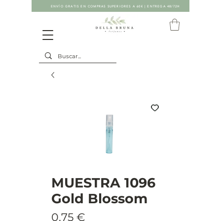
ENVÍO GRATIS EN COMPRAS SUPERIORES A 60€ | ENTREGA 48/72H
MUESTRA 1096
Gold Blossom
Precio
0,75 €