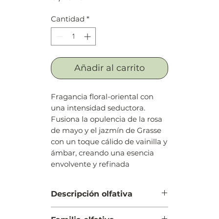
Cantidad
*
Añadir al carrito
Fragancia floral-oriental con
una intensidad seductora.
Fusiona la opulencia de la rosa
de mayo y el jazmín de Grasse
con un toque cálido de vainilla y
ámbar, creando una esencia
envolvente y refinada
Descripción olfativa
Salida: Flor de naranjo, rosa,