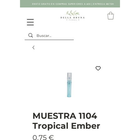
ENVÍO GRATIS EN COMPRAS SUPERIORES A 60€ | ENTREGA 48/72H
MUESTRA 1104
Tropical Ember
Precio
0,75 €