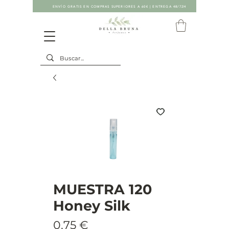
ENVÍO GRATIS EN COMPRAS SUPERIORES A 60€ | ENTREGA 48/72H
MUESTRA 120
Honey Silk
Precio
0,75 €