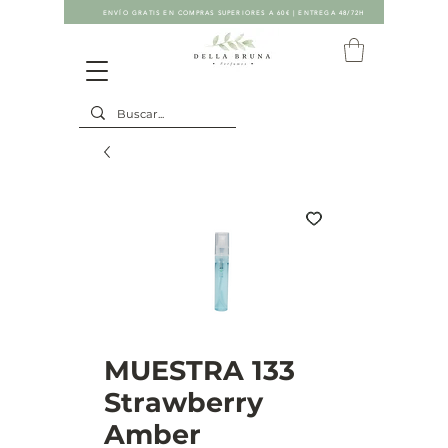
ENVÍO GRATIS EN COMPRAS SUPERIORES A 60€ | ENTREGA 48/72H
MUESTRA 133
Strawberry
Amber