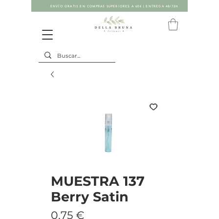
ENVÍO GRATIS EN COMPRAS SUPERIORES A 60€ | ENTREGA 48/72H
MUESTRA 137
Berry Satin
Precio
0,75 €