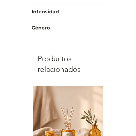
Día
Intensidad
Suave
Género
Mujer
Productos
relacionados